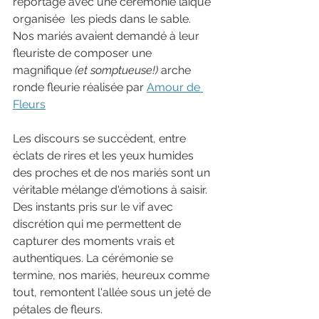
reportage avec une cérémonie laïque 
organisée  les pieds dans le sable. 
Nos mariés avaient demandé à leur 
fleuriste de composer une 
magnifique 
(et somptueuse!)
 arche 
ronde fleurie réalisée par 
Amour de 
Fleurs
Les discours se succèdent, entre 
éclats de rires et les yeux humides 
des proches et de nos mariés sont un 
véritable mélange d'émotions à saisir. 
Des instants pris sur le vif avec 
discrétion qui me permettent de 
capturer des moments vrais et 
authentiques. La cérémonie se 
termine, nos mariés, heureux comme 
tout, remontent l'allée sous un jeté de 
pétales de fleurs. 