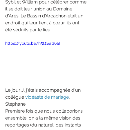
Sybil et William pour célébrer comme 
il se doit leur union au Domaine 
d'Arès. Le Bassin d'Arcachon était un 
endroit qui leur tient à cœur, ils ont 
été séduits par le lieu.
https://youtu.be/h5t2Saiz6aI
Le jour J, j'étais accompagnée d'un 
collègue 
vidéaste de mariage
, 
Stéphane. 
Première fois que nous collaborions 
ensemble, on a la même vision des 
reportages (du naturel, des instants 