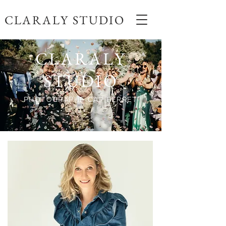
CLARALY STUDIO
CLARALY
STUDIO
PHOTOGRAPHE CAP FERRET