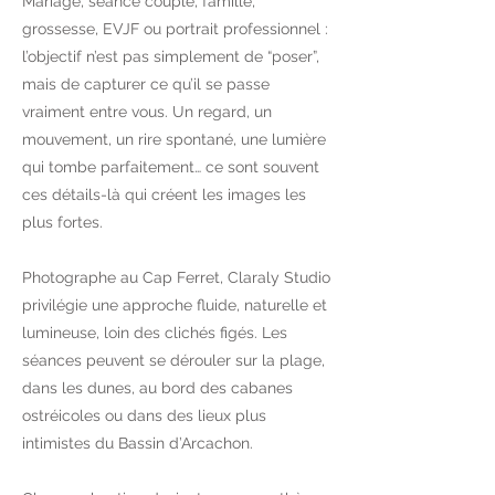
Mariage, séance couple, famille,
grossesse, EVJF ou portrait professionnel :
l’objectif n’est pas simplement de “poser”,
mais de capturer ce qu’il se passe
vraiment entre vous. Un regard, un
mouvement, un rire spontané, une lumière
qui tombe parfaitement… ce sont souvent
ces détails-là qui créent les images les
plus fortes.
Photographe au Cap Ferret, Claraly Studio
privilégie une approche fluide, naturelle et
lumineuse, loin des clichés figés. Les
séances peuvent se dérouler sur la plage,
dans les dunes, au bord des cabanes
ostréicoles ou dans des lieux plus
intimistes du Bassin d’Arcachon.