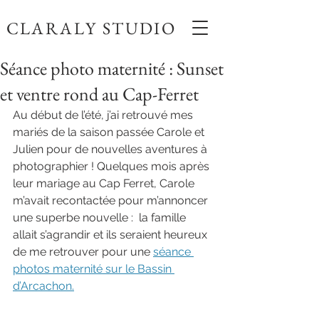
CLARALY STUDIO
Séance photo maternité : Sunset
et ventre rond au Cap-Ferret
Au début de l’été, j’ai retrouvé mes 
mariés de la saison passée Carole et 
Julien pour de nouvelles aventures à 
photographier ! Quelques mois après 
leur mariage au Cap Ferret, Carole 
m’avait recontactée pour m’annoncer 
une superbe nouvelle :  la famille 
allait s’agrandir et ils seraient heureux 
de me retrouver pour une 
séance 
photos maternité sur le Bassin 
d’Arcachon.