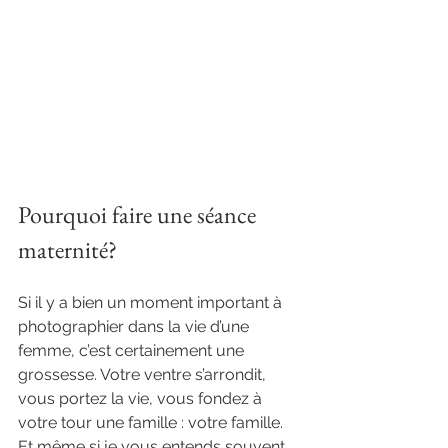
Pourquoi faire une séance 
maternité?
Si il y a bien un moment important à 
photographier dans la vie d’une 
femme, c’est certainement une 
grossesse. Votre ventre s’arrondit, 
vous portez la vie, vous fondez à 
votre tour une famille : votre famille. 
Et même si je vous entends souvent 