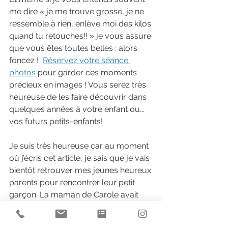
me dire « je me trouve grosse, je ne 
ressemble à rien, enlève moi des kilos 
quand tu retouches!! » je vous assure 
que vous êtes toutes belles : alors 
foncez ! 
Réservez votre séance 
photos
 pour garder ces moments 
précieux en images ! Vous serez très 
heureuse de les faire découvrir dans 
quelques années à votre enfant ou... 
vos futurs petits-enfants!
Je suis très heureuse car au moment 
où j’écris cet article, je sais que je vais 
bientôt retrouver mes jeunes heureux 
parents pour rencontrer leur petit 
garçon. La maman de Carole avait 
prévu le coup depuis plusieurs 
semaines . Elle avait réservé une 