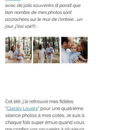
avec de jolis souvenirs 
(il parait que 
bon nombre de mes photos sont 
accrochées sur le mur de l'entrée....un 
jour...j'irai voir!!
) ;
Cet été, j'ai retrouvé mes fidèles 
"
Claraly Lovers
" pour une quatrième 
séance photos à mes cotés. Je suis à 
chaque fois super émue quand vous 
me confiez vos souvenirs à plusieurs 