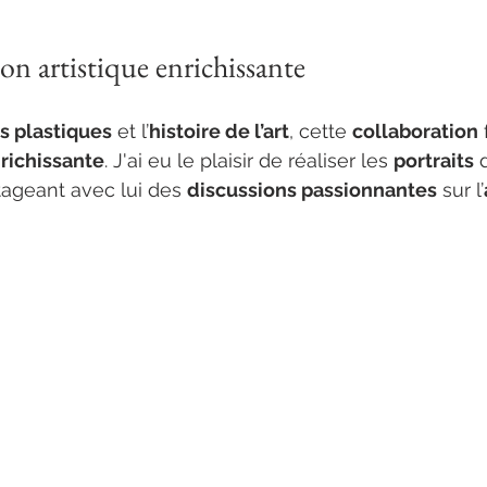
on artistique enrichissante
ts plastiques
 et l’
histoire de l’art
, cette 
collaboration
 
richissante
. J'ai eu le plaisir de réaliser les 
portraits
 
tageant avec lui des 
discussions passionnantes
 sur l’