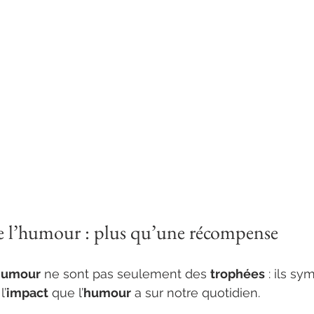
e l’humour : plus qu’une récompense
’humour
 ne sont pas seulement des 
trophées
 : ils sy
l’
impact
 que l’
humour
 a sur notre quotidien.