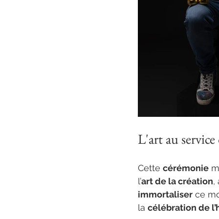
L'art au servic
Cette 
cérémonie
 m
l’
art de la création
,
immortaliser
 ce m
la 
célébration de l