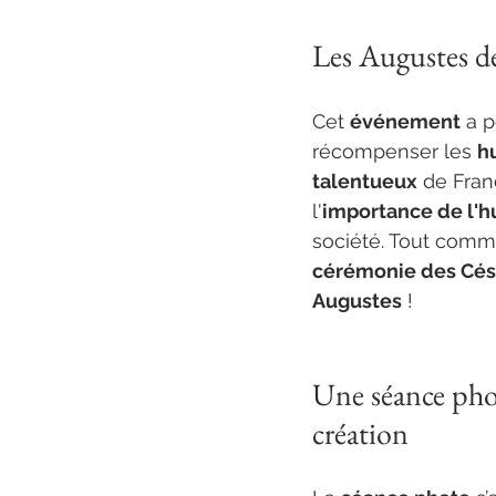
Les Augustes de
Cet 
événement
 a 
récompenser les 
h
talentueux
 de Fran
l'
importance de l'
société. Tout comm
cérémonie des Cés
Augustes
 !
Une séance pho
création