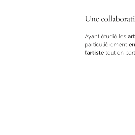
Une collaborati
Ayant étudié les 
ar
particulièrement 
en
l’
artiste
 tout en par