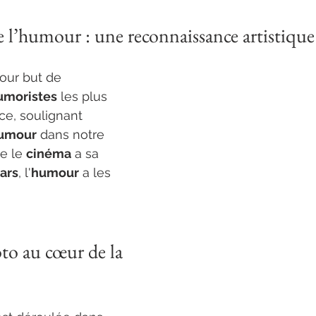
 l’humour : une reconnaissance artistique
pour but de 
umoristes
 les plus 
ce, soulignant 
humour
 dans notre 
e le 
cinéma
 a sa 
ars
, l'
humour
 a les 
to au cœur de la 