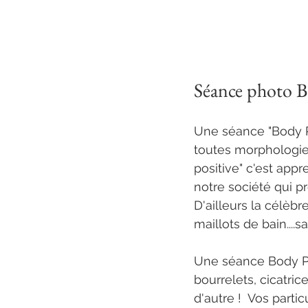
Séance photo Bod
Une séance "Body Po
toutes morphologie
positive" c'est appr
notre société qui p
D'ailleurs la célèb
maillots de bain....
Une séance Body Pos
bourrelets, cicatric
d'autre !  Vos parti