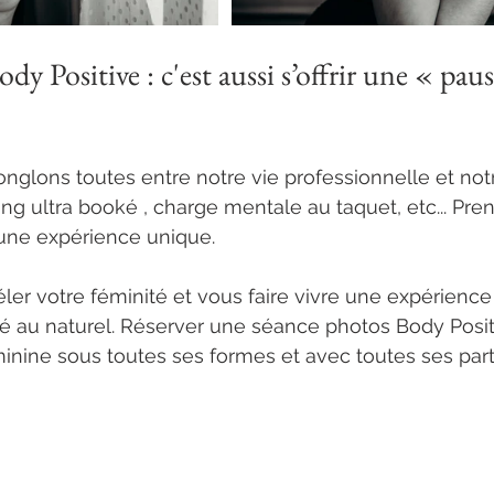
y Positive : c'est aussi s’offrir une « pau
onglons toutes entre notre vie professionnelle et notr
ing ultra booké , charge mentale au taquet, etc... Pr
une expérience unique. 
ler votre féminité et vous faire vivre une expérienc
é au naturel. Réserver une séance photos Body Posit
inine sous toutes ses formes et avec toutes ses parti