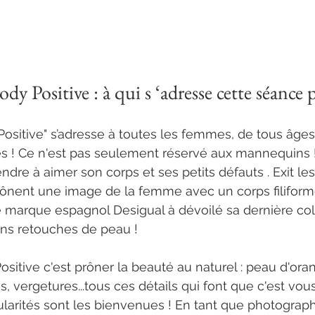
y Positive : à qui s ‘adresse cette séance 
sitive" s’adresse à toutes les femmes, de tous âges 
s ! Ce n'est pas seulement réservé aux mannequins !
endre à aimer son corps et ses petits défauts . Exit les
rônent une image de la femme avec un corps filiforme 
re marque espagnol Desigual à dévoilé sa dernière col
sans retouches de peau ! 
itive c'est prôner la beauté au naturel : peau d'oran
es, vergetures...tous ces détails qui font que c'est vo
cularités sont les bienvenues ! En tant que photograp