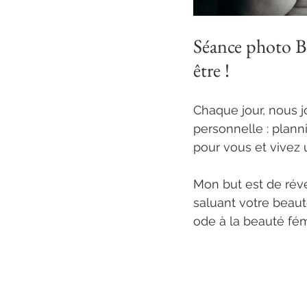
Séance photo Bod
être !
Chaque jour, nous j
personnelle : plann
pour vous et vivez 
Mon but est de révé
saluant votre beaut
ode à la beauté fém