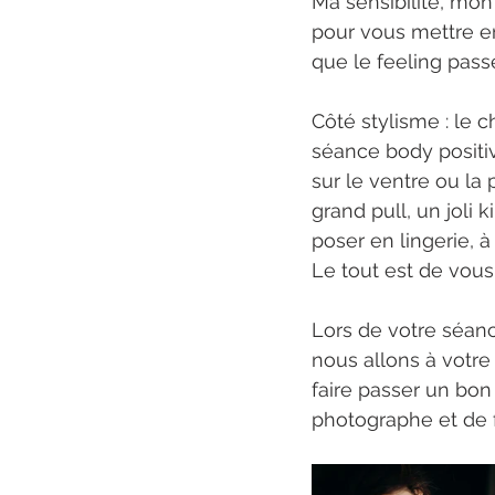
Ma sensibilité, mon
pour vous mettre en
que le feeling pass
Côté stylisme : le c
séance body positive
sur le ventre ou l
grand pull, un joli
poser en lingerie, à
Le tout est de vous 
Lors de votre séanc
nous allons à votre
faire passer un bo
photographe et de