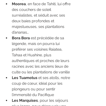
Moorea
, en face de Tahiti, lui offre 
des couchers de soleil 
surréalistes, et séduit avec ses 
deux baies profondes et 
majestueuses, ses plantations 
d’ananas…
Bora Bora
 est précédée de sa 
légende, mais on pourra lui 
préférer ses voisines Raiatea, 
Tahaa et Huahine, plus 
authentiques et proches de leurs 
racines avec les anciens lieux de 
culte ou les plantations de vanille
Les Tuamotus
 et ses atolls, notre 
coup de cœur, idéal pour les 
plongeurs ou pour sentir 
l’immensité du Pacifique
Les Marquises
, pour les séjours 