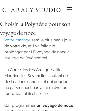
CLARALY STUDIO
Choisir la Polynésie pour son
voyage de noce
Votre mariage
 sera le plus beau jour 
de votre vie, et il va falloir le 
prolonger par LE voyage de noce à 
hauteur de l’évènement.
La Corse, les îles Grecques, l’Ile 
Maurice, les Seychelles... autant de 
destinations canons, et qui pourtant 
ne parviennent pas à faire rêver aussi 
fort que… Tahiti et ses îles !
Car programmer 
un voyage de noce 