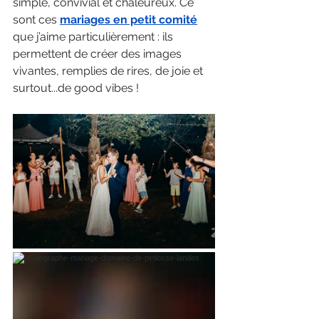
simple, convivial et chaleureux. Ce 
sont ces 
mariages en petit comité
que j’aime particulièrement : ils 
permettent de créer des images 
vivantes, remplies de rires, de joie et 
surtout...de good vibes !