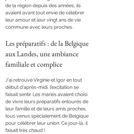
de la région depuis des années, ils 
avaient avant tout envie de célébrer 
leur amour et leur vingt ans de vie 
commune avec leurs proches .
Les préparatifs : de la Belgique 
aux Landes, une ambiance 
familiale et complice
J'ai retrouvé Virginie et Igor en tout 
début d'après-midi, l’excitation se 
faisait sentir. Les mariés avaient choisi 
de vivre leurs préparatifs entourés de 
leur famille et de leurs amis proches, 
tous venus spécialement de Belgique 
pour célébrer leur union. Ce jour-là, il 
faisait très chaud !