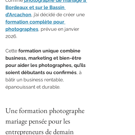
comme
 photographe de mariage à 
Bordeaux et sur le Bassin 
d’Arcachon
, j’ai décidé de créer une
formation complète pour 
photographes
, prévue en janvier 
2026.
Cette 
formation unique combine 
business, marketing et bien-être 
pour aider les photographes, qu’ils 
soient débutants ou confirmés
, à 
bâtir un business rentable, 
épanouissant et durable.
Une formation photographe 
mariage pensée pour les 
entrepreneurs de demain