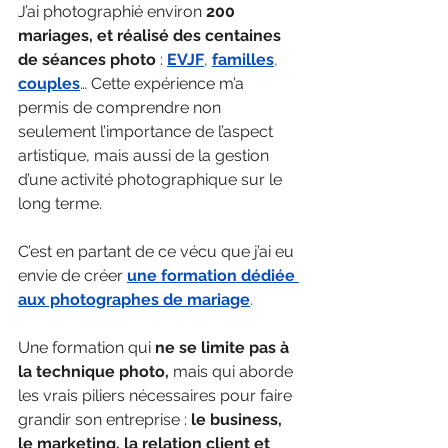
J’ai photographié environ
 200 
mariages, et réalisé des centaines 
de séances photo
 : 
EVJF
, 
familles
, 
couples
… Cette expérience m’a 
permis de comprendre non 
seulement l’importance de l’aspect 
artistique, mais aussi de la gestion 
d’une activité photographique sur le 
long terme.
C’est en partant de ce vécu que j’ai eu 
envie de créer 
une formation dédiée 
aux photographes de mariage
.
Une formation qui 
ne se limite pas à 
la technique photo,
 mais qui aborde 
les vrais piliers nécessaires pour faire 
grandir son entreprise : 
le business, 
le marketing, la relation client et 