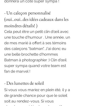
donnera un coté super sympa ! 
- Un caleçon personnalisé 
(oui..oui..des idées cadeaux dans les 
moindres détails! )
Cela peut être un petit clin d'œil avec 
une touche d'humour . Une année, un 
de mes marié à offert à ses témoins 
des caleçons "batman". J'ai donc eu 
une belle brochette d'hommes 
Batman à photographier :) Clin d'œil 
super sympa quand votre team est 
fan de marvel !
- Des lunettes de soleil
Si vous vous mariez en plein été, il y a 
de grande chance pour que le soleil 
soit au rendez-vous. Si vous 