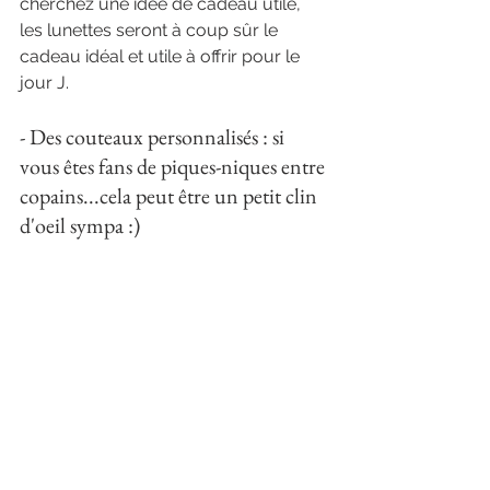
cherchez une idée de cadeau utile, 
les lunettes seront à coup sûr le 
cadeau idéal et utile à offrir pour le 
jour J.
- Des couteaux personnalisés : si 
vous êtes fans de piques-niques entre 
copains...cela peut être un petit clin 
d'oeil sympa :)